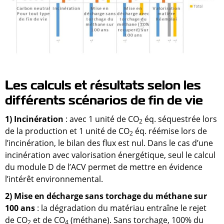
Les calculs et résultats selon les
différents scénarios de fin de vie
1) Incinération
: avec 1 unité de CO
éq. séquestrée lors
2
de la production et 1 unité de CO
éq. réémise lors de
2
l’incinération, le bilan des flux est nul. Dans le cas d’une
incinération avec valorisation énergétique, seul le calcul
du module D de l’ACV permet de mettre en évidence
l’intérêt environnemental.
2) Mise en décharge sans torchage du méthane sur
100 ans
: la dégradation du matériau entraîne le rejet
de CO
et de CO
(méthane). Sans torchage, 100% du
2
4