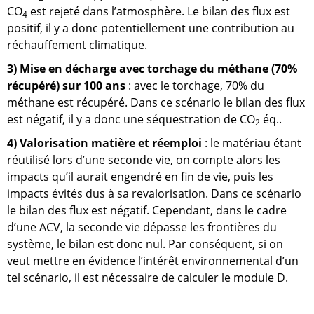
CO
est rejeté dans l’atmosphère. Le bilan des flux est
4
positif, il y a donc potentiellement une contribution au
réchauffement climatique.
3) Mise en décharge avec torchage du méthane (70%
récupéré) sur 100 ans
: avec le torchage, 70% du
méthane est récupéré. Dans ce scénario le bilan des flux
est négatif, il y a donc une séquestration de CO
éq..
2
4) Valorisation matière et réemploi
: le matériau étant
réutilisé lors d’une seconde vie, on compte alors les
impacts qu’il aurait engendré en fin de vie, puis les
impacts évités dus à sa revalorisation. Dans ce scénario
le bilan des flux est négatif. Cependant, dans le cadre
d’une ACV, la seconde vie dépasse les frontières du
système, le bilan est donc nul. Par conséquent, si on
veut mettre en évidence l’intérêt environnemental d’un
tel scénario, il est nécessaire de calculer le module D.