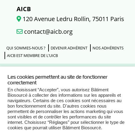
AICB
120 Avenue Ledru Rollin, 75011 Paris
contact@aicb.org
QUI SOMMES-NOUS ?
DEVENIR ADHÉRENT
NOS ADHÉRENTS
AICB EST MEMBRE DE L’UICB
Les cookies permettent au site de fonctionner
Actualités
correctement
En choisissant “Accepter”, vous autorisez Bâtiment
Biosourcé à collecter des informations sur les appareils et
Agenda
navigateurs. Certains de ces cookies sont nécessaires au
bon fonctionnement du site. D'autres cookies nous
permettent de personnaliser les actions marketing qui vous
sont visibles et de contrôler les performances du site
S'inscrire à notre newsletter
internet. Choisissez “Réglages” pour sélectionner le type de
cookies que pourrait utiliser Bâtiment Biosourcé.