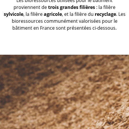
Les bioressources utilisées pour le bâtiment
proviennent de
trois grandes filières
: la filière
sylvicole
, la filière
agricole
, et la filière du
recyclage
. Les
bioressources communément valorisées pour le
bâtiment en France sont présentées ci-dessous.