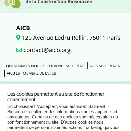
AICB
120 Avenue Ledru Rollin, 75011 Paris
contact@aicb.org
QUI SOMMES-NOUS ?
DEVENIR ADHÉRENT
NOS ADHÉRENTS
AICB EST MEMBRE DE L’UICB
Les cookies permettent au site de fonctionner
Actualités
correctement
En choisissant “Accepter”, vous autorisez Bâtiment
Biosourcé à collecter des informations sur les appareils et
Agenda
navigateurs. Certains de ces cookies sont nécessaires au
bon fonctionnement du site. D'autres cookies nous
permettent de personnaliser les actions marketing qui vous