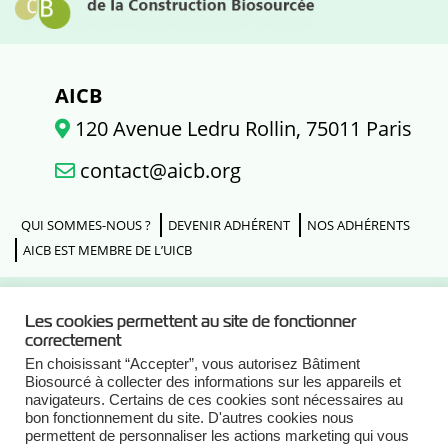
AICB
120 Avenue Ledru Rollin, 75011 Paris
contact@aicb.org
QUI SOMMES-NOUS ?
DEVENIR ADHÉRENT
NOS ADHÉRENTS
AICB EST MEMBRE DE L’UICB
Les cookies permettent au site de fonctionner
Actualités
correctement
En choisissant “Accepter”, vous autorisez Bâtiment
Biosourcé à collecter des informations sur les appareils et
Agenda
navigateurs. Certains de ces cookies sont nécessaires au
bon fonctionnement du site. D'autres cookies nous
permettent de personnaliser les actions marketing qui vous