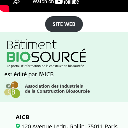
SITE WEB
est édité par l’AICB
AICB
120 Avenue Ledru Rollin, 75011 Paris