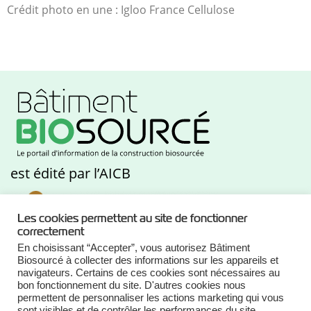
Crédit photo en une : Igloo France Cellulose
est édité par l’AICB
Les cookies permettent au site de fonctionner
correctement
En choisissant “Accepter”, vous autorisez Bâtiment
Biosourcé à collecter des informations sur les appareils et
navigateurs. Certains de ces cookies sont nécessaires au
AICB
bon fonctionnement du site. D'autres cookies nous
120 Avenue Ledru Rollin, 75011 Paris
permettent de personnaliser les actions marketing qui vous
sont visibles et de contrôler les performances du site