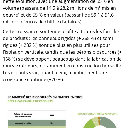
nette évolution, avec une augmentation de 95 % en
volume (passant de 14,5 à 28,2 millions de m² mis en
oeuvre) et de 55 % en valeur (passant de 59,1 à 91,6
millions d’euros de chiffre d’affaires).
Cette croissance soutenue profite à toutes les familles
de produits : les panneaux rigides (+ 268 %) et semi-
rigides (+ 282 %) sont de plus en plus utilisés pour
l’isolation verticale, tandis que les bétons biosourcés (+
168 %) se développent beaucoup dans la fabrication de
murs extérieurs, notamment en construction hors-site.
Les isolants vrac, quant à eux, maintiennent une
croissance continue (+20 %).