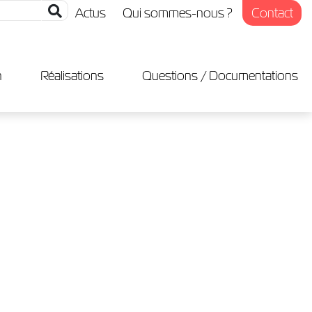
Actus
Qui sommes-nous ?
Contact
n
Réalisations
Questions / Documentations