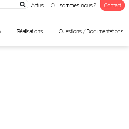
Actus
Qui sommes-nous ?
Contact
n
Réalisations
Questions / Documentations